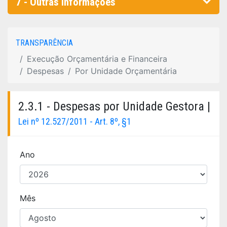
7 - Outras informações
TRANSPARÊNCIA
Execução Orçamentária e Financeira
Despesas
Por Unidade Orçamentária
2.3.1 - Despesas por Unidade Gestora |
Lei nº 12.527/2011 - Art. 8º, §1
Ano
Mês