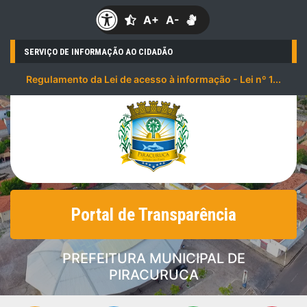
A+
A-
SERVIÇO DE INFORMAÇÃO AO CIDADÃO
Regulamento da Lei de acesso à informação - Lei nº 1...
Portal de Transparência
PREFEITURA MUNICIPAL DE
PIRACURUCA